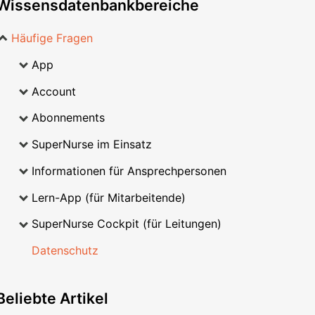
Wissensdatenbankbereiche
Häufige Fragen
App
Account
Abonnements
SuperNurse im Einsatz
Informationen für Ansprechpersonen
Lern-App (für Mitarbeitende)
SuperNurse Cockpit (für Leitungen)
Datenschutz
Beliebte
Artikel