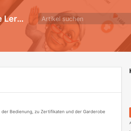
SuperNurse – Die Lernwelt für Pflegende
der Bedienung, zu Zertifikaten und der Garderobe
A